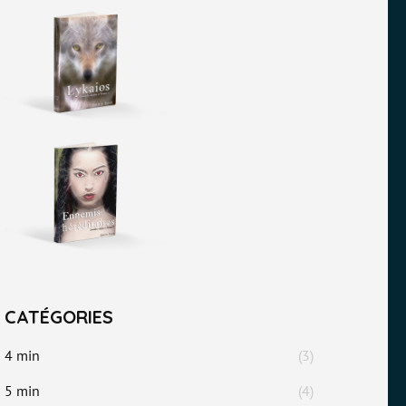
CATÉGORIES
4 min
(3)
5 min
(4)