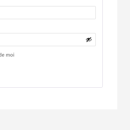
de moi