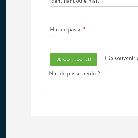
Obligatoire
Identifiant ou e-mail
*
Obligatoire
Mot de passe
*
Se souvenir 
SE CONNECTER
Mot de passe perdu ?