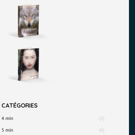
CATÉGORIES
4 min
(3)
5 min
(4)